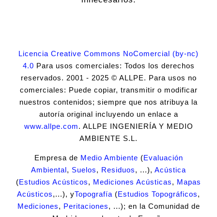
Licencia Creative Commons NoComercial (by-nc)
4.0
Para usos comerciales: Todos los derechos
reservados. 2001 - 2025 © ALLPE. Para usos no
comerciales: Puede copiar, transmitir o modificar
nuestros contenidos; siempre que nos atribuya la
autoría original incluyendo un enlace a
www.allpe.com
. ALLPE INGENIERÍA Y MEDIO
AMBIENTE S.L.
Empresa de
Medio Ambiente
(
Evaluación
Ambiental
,
Suelos
,
Residuos
, ...),
Acústica
(
Estudios Acústicos
,
Mediciones Acústicas
,
Mapas
Acústicos
,...), y
Topografía
(
Estudios Topográficos
,
Mediciones
,
Peritaciones
, ...); en la Comunidad de