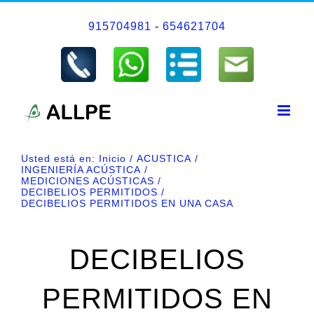
Saltar
915704981
-
654621704
al
contenido
Usted está en:
Inicio
ACUSTICA
INGENIERÍA ACÚSTICA
MEDICIONES ACÚSTICAS
DECIBELIOS PERMITIDOS
DECIBELIOS PERMITIDOS EN UNA CASA
DECIBELIOS
PERMITIDOS EN