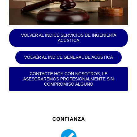
VOLVER AL ÍNDICE SERVICIOS DE INGENIERÍA
ACÚSTICA
VOLVER AL ÍNDICE GENERAL DE ACÚSTICA
CONTACTE HOY CON NOSOTROS, LE
ASESORAREMOS PROFESIONALMENTE SIN
COMPROMISO ALGUNO
CONFIANZA