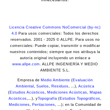
Licencia Creative Commons NoComercial (by-nc)
4.0
Para usos comerciales: Todos los derechos
reservados. 2001 - 2025 © ALLPE. Para usos no
comerciales: Puede copiar, transmitir o modificar
nuestros contenidos; siempre que nos atribuya la
autoría original incluyendo un enlace a
www.allpe.com
. ALLPE INGENIERÍA Y MEDIO
AMBIENTE S.L.
Empresa de
Medio Ambiente
(
Evaluación
Ambiental
,
Suelos
,
Residuos
, ...),
Acústica
(
Estudios Acústicos
,
Mediciones Acústicas
,
Mapas
Acústicos
,...), y
Topografía
(
Estudios Topográficos
,
Mediciones
,
Peritaciones
, ...); en la Comunidad de