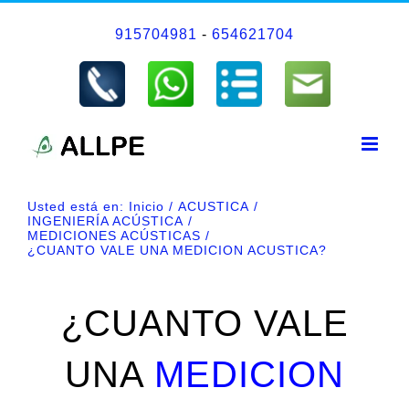
Saltar
915704981
-
654621704
al
contenido
Usted está en:
Inicio
ACUSTICA
INGENIERÍA ACÚSTICA
MEDICIONES ACÚSTICAS
¿CUANTO VALE UNA MEDICION ACUSTICA?
¿CUANTO VALE
UNA
MEDICION