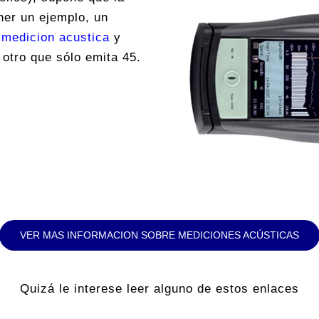
ner un ejemplo, un
a
medicion acustica
y
otro que sólo emita 45.
VER MAS INFORMACION SOBRE MEDICIONES ACÚSTICAS
Quizá le interese leer alguno de estos enlaces