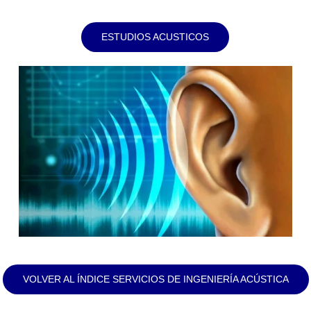
ESTUDIOS ACUSTICOS
VOLVER AL ÍNDICE SERVICIOS DE INGENIERÍA ACÚSTICA