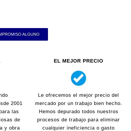
OMPROMISO ALGUNO
A
EL MEJOR PRECIO
ndo
Le ofrecemos el mejor precio del
esde 2001
mercado por un trabajo bien hecho.
para las
Hemos depurado todos nuestros
iosas de
procesos de trabajo para eliminar
ra y obra
cualquier ineficiencia o gasto