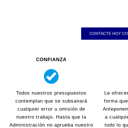
CONTACTE HOY CO
CONFIANZA
Todos nuestros presupuestos
Le ofrece
contemplan que se subsanará
forma que
cualquier error u omisión de
Anteponem
nuestro trabajo. Hasta que la
a cualqui
Administración no aprueba nuestro
todo lo 