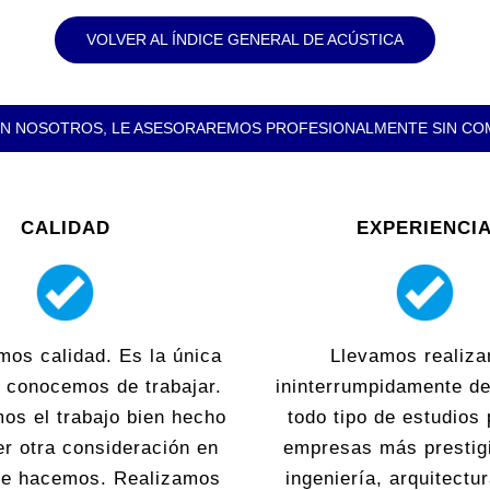
VOLVER AL ÍNDICE GENERAL DE ACÚSTICA
N NOSOTROS, LE ASESORAREMOS PROFESIONALMENTE SIN C
CALIDAD
EXPERIENCI
mos calidad. Es la única
Llevamos realiza
 conocemos de trabajar.
ininterrumpidamente d
os el trabajo bien hecho
todo tipo de estudios 
er otra consideración en
empresas más prestig
que hacemos. Realizamos
ingeniería, arquitectu