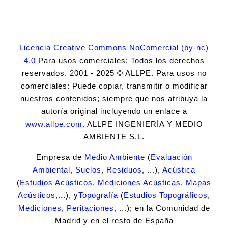
Licencia Creative Commons NoComercial (by-nc)
4.0
Para usos comerciales: Todos los derechos
reservados. 2001 - 2025 © ALLPE. Para usos no
comerciales: Puede copiar, transmitir o modificar
nuestros contenidos; siempre que nos atribuya la
autoría original incluyendo un enlace a
www.allpe.com
. ALLPE INGENIERÍA Y MEDIO
AMBIENTE S.L.
Empresa de
Medio Ambiente
(
Evaluación
Ambiental
,
Suelos
,
Residuos
, ...),
Acústica
(
Estudios Acústicos
,
Mediciones Acústicas
,
Mapas
Acústicos
,...), y
Topografía
(
Estudios Topográficos
,
Mediciones
,
Peritaciones
, ...); en la Comunidad de
Madrid y en el resto de España