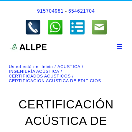
Saltar
915704981
-
654621704
al
contenido
Usted está en:
Inicio
ACUSTICA
INGENIERÍA ACÚSTICA
CERTIFICADOS ACUSTICOS
CERTIFICACION ACUSTICA DE EDIFICIOS
CERTIFICACIÓN
ACÚSTICA DE